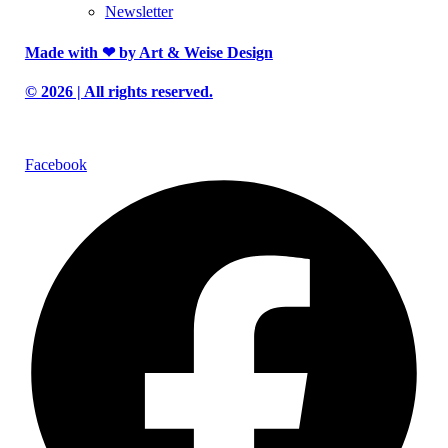
Newsletter
Made with ❤︎ by Art & Weise Design
© 2026 | All rights reserved.
Facebook